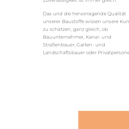
Zuverlässigkeit ist immer gleich.
Das und die hervorragende Qualität
unserer Baustoffe wissen unsere Ku
zu schätzen, ganz gleich, ob
Bauunternehmer, Kanal- und
Straßenbauer, Garten- und
Landschaftsbauer oder Privatperson