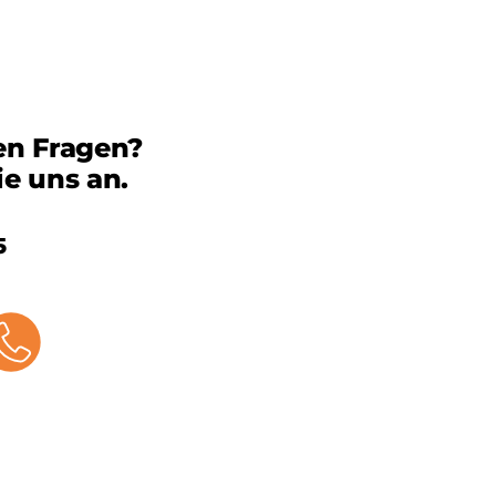
en Fragen?
ie uns an.
5